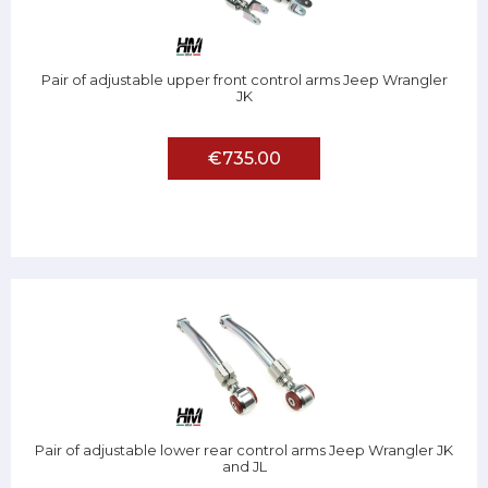
Pair of adjustable upper front control arms Jeep Wrangler
JK
€735.00
Pair of adjustable lower rear control arms Jeep Wrangler JK
and JL