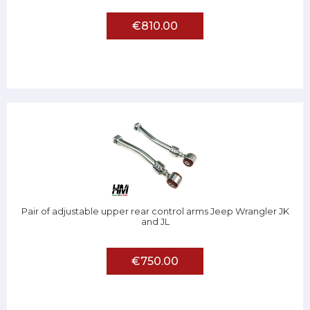
€810.00
Pair of adjustable upper rear control arms Jeep Wrangler JK
and JL
€750.00