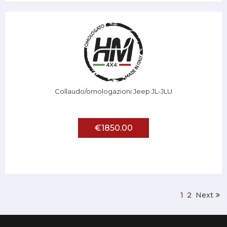
Collaudo/omologazioni Jeep JL-JLU
€1850.00
1
2
Next