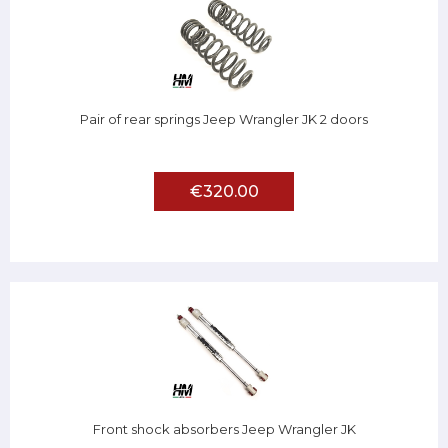
Pair of rear springs Jeep Wrangler JK 2 doors
€320.00
Front shock absorbers Jeep Wrangler JK