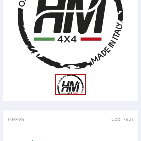
HM4X4
Cod. 7921