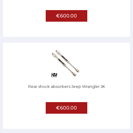
€600.00
Rear shock absorbers Jeep Wrangler JK
€600.00