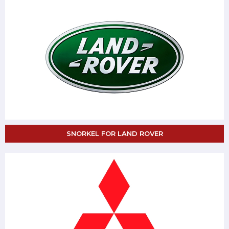
SNORKEL FOR LAND ROVER