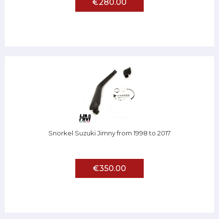
€280.00
Snorkel Suzuki Jimny from 1998 to 2017
€350.00