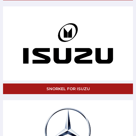
SNORKEL FOR ISUZU