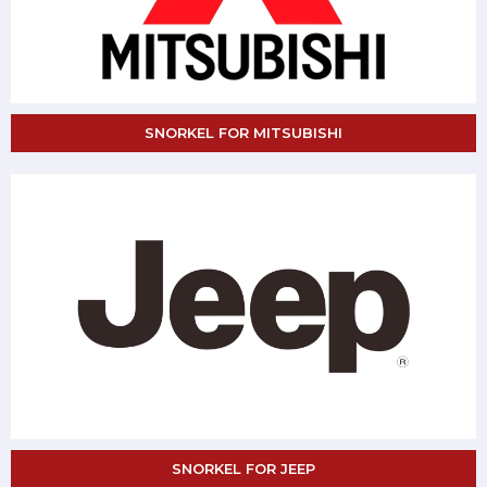
SNORKEL FOR MITSUBISHI
SNORKEL FOR JEEP