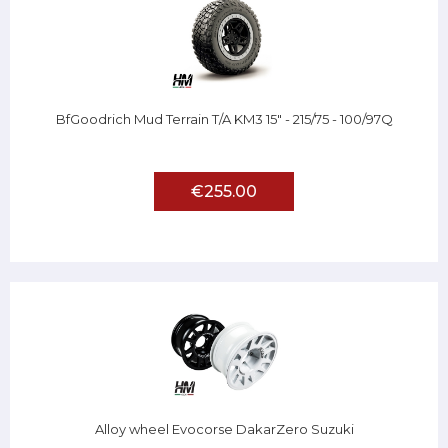
BfGoodrich Mud Terrain T/A KM3 15" - 215/75 - 100/97Q
€255.00
Alloy wheel Evocorse DakarZero Suzuki