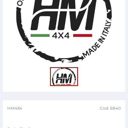
HM4X4
Cod. 6840