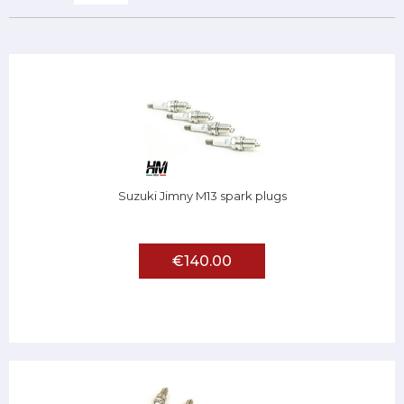
Suzuki Jimny M13 spark plugs
€140.00