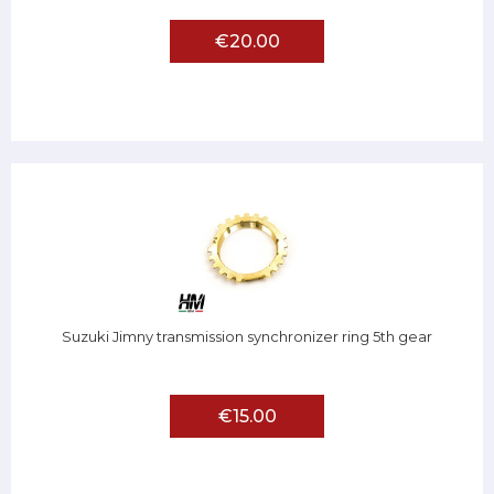
€20.00
Suzuki Jimny transmission synchronizer ring 5th gear
€15.00