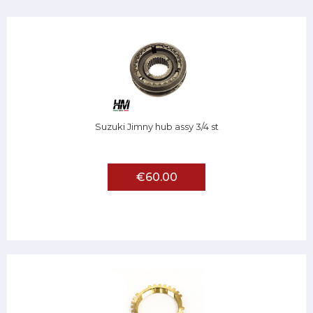
Suzuki Jimny hub assy 3/4 st
€60.00