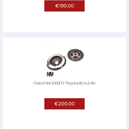
€190.00
Clutch kit EXEDY Toyota BJ 4,2 6V
€200.00