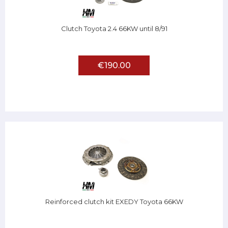
Clutch Toyota 2.4 66KW until 8/91
€190.00
Reinforced clutch kit EXEDY Toyota 66KW