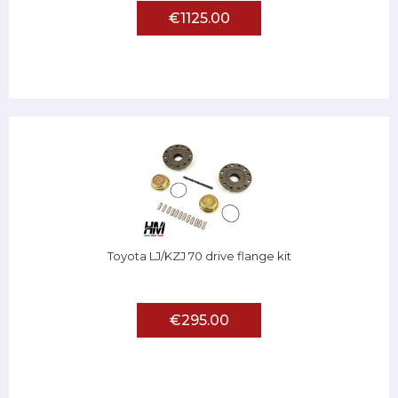
€1125.00
Toyota LJ/KZJ 70 drive flange kit
€295.00