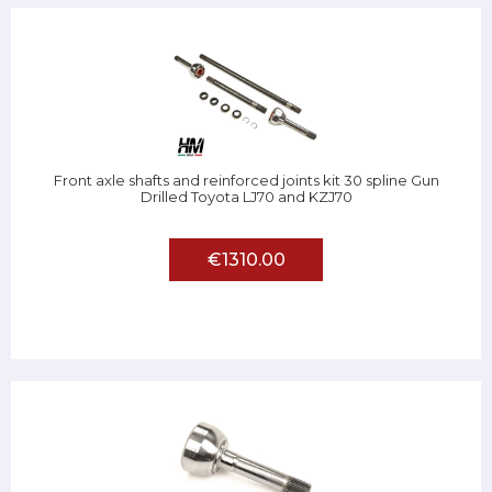
Front axle shafts and reinforced joints kit 30 spline Gun
Drilled Toyota LJ70 and KZJ70
€1310.00