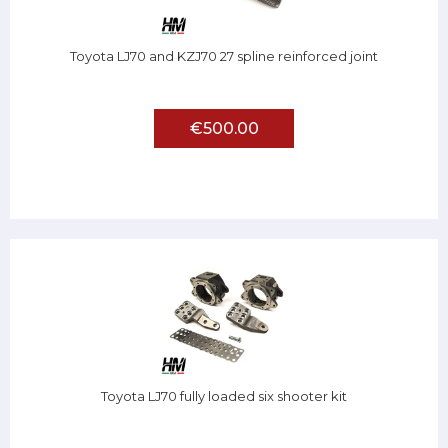
Toyota LJ70 and KZJ70 27 spline reinforced joint
€500.00
Toyota LJ70 fully loaded six shooter kit