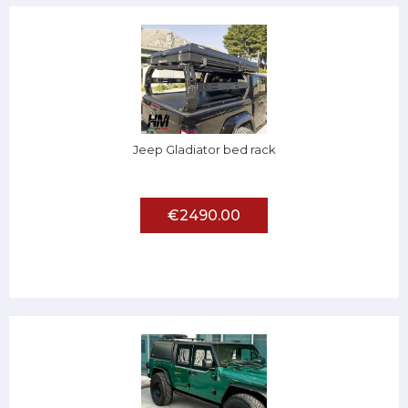
Jeep Gladiator bed rack
€2490.00