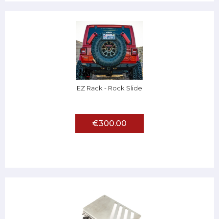
EZ Rack - Rock Slide
€300.00