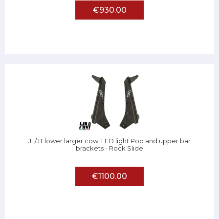
€930.00
JL/JT lower larger cowl LED light Pod and upper bar
brackets - Rock Slide
€1100.00