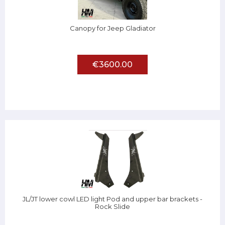
Canopy for Jeep Gladiator
€3600.00
JL/JT lower cowl LED light Pod and upper bar brackets -
Rock Slide