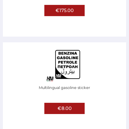
€175.00
Multilingual gasoline sticker
€8.00