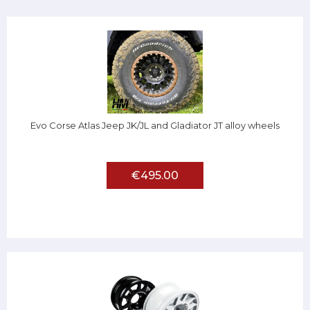
Evo Corse Atlas Jeep JK/JL and Gladiator JT alloy wheels
€495.00