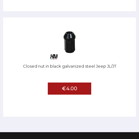
Closed nut in black galvanized steel Jeep JL/JT
€4.00