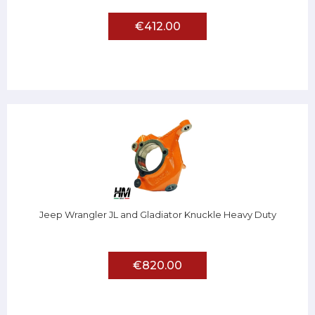
€412.00
Jeep Wrangler JL and Gladiator Knuckle Heavy Duty
€820.00