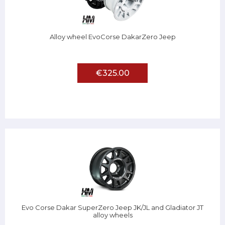
Alloy wheel EvoCorse DakarZero Jeep
€325.00
Evo Corse Dakar SuperZero Jeep JK/JL and Gladiator JT
alloy wheels