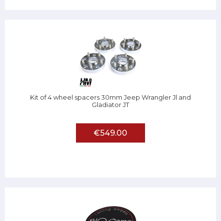
Kit of 4 wheel spacers 30mm Jeep Wrangler Jl and
Gladiator JT
€549.00