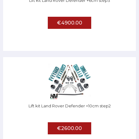
Lift kit Land Rover Defender +6cm step3
€4900.00
Lift kit Land Rover Defender +10cm step2
€2600.00