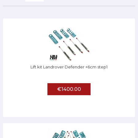
Lift kit Landrover Defender +6cm step1
€1400.00