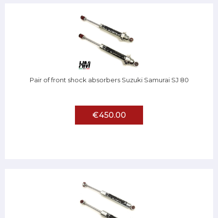
Pair of front shock absorbers Suzuki Samurai SJ 80
€450.00