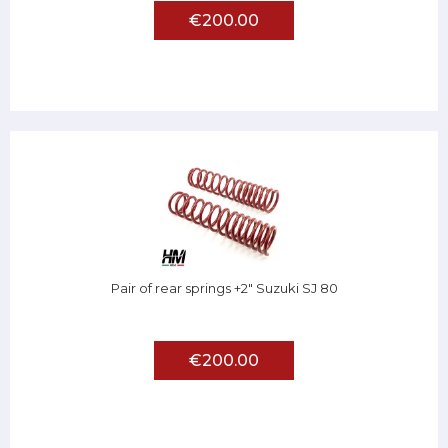
€200.00
Pair of rear springs +2" Suzuki SJ 80
€200.00