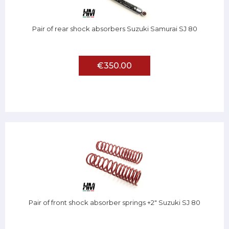
Pair of rear shock absorbers Suzuki Samurai SJ 80
€350.00
Pair of front shock absorber springs +2" Suzuki SJ 80