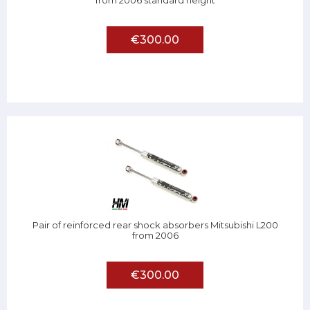
from 2006 standard height
€300.00
Pair of reinforced rear shock absorbers Mitsubishi L200
from 2006
€300.00