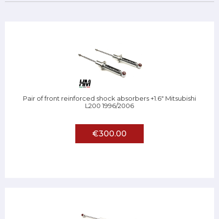
Pair of front reinforced shock absorbers +1.6" Mitsubishi
L200 1996/2006
€300.00