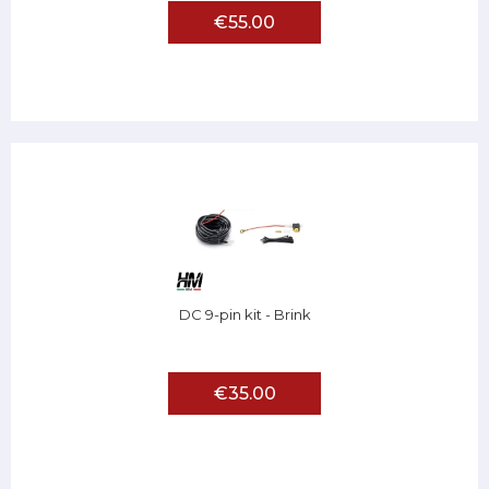
€55.00
DC 9-pin kit - Brink
€35.00