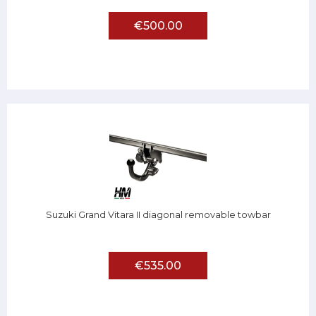
€500.00
Suzuki Grand Vitara II diagonal removable towbar
€535.00