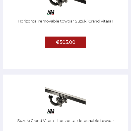
Horizontal removable towbar Suzuki Grand Vitara I
€505.00
Suzuki Grand Vitara II horizontal detachable towbar