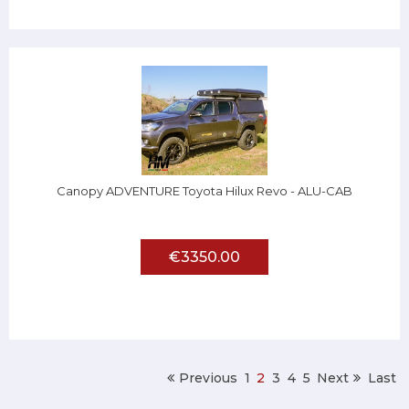
Canopy ADVENTURE Toyota Hilux Revo - ALU-CAB
€3350.00
Previous
1
2
3
4
5
Next
Last