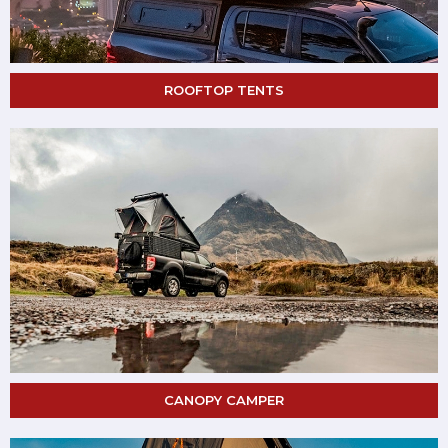
ROOFTOP TENTS
CANOPY CAMPER