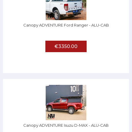
Canopy ADVENTURE Ford Ranger - ALU-CAB
€3350.00
Canopy ADVENTURE Isuzu D-MAX - ALU-CAB