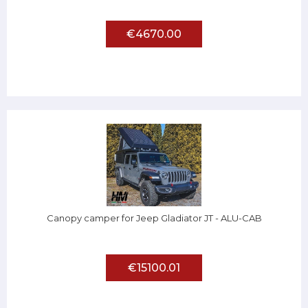
€4670.00
Canopy camper for Jeep Gladiator JT - ALU-CAB
€15100.01