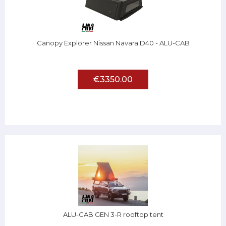
Canopy Explorer Nissan Navara D40 - ALU-CAB
€3350.00
ALU-CAB GEN 3-R rooftop tent