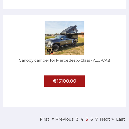
Canopy camper for Mercedes X-Class - ALU-CAB
€15100.00
First
Previous
3
4
5
6
7
Next
Last