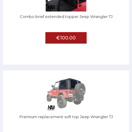
Combo brief extended topper Jeep Wrangler TJ
€100.00
Premium replacement soft top Jeep Wrangler TJ