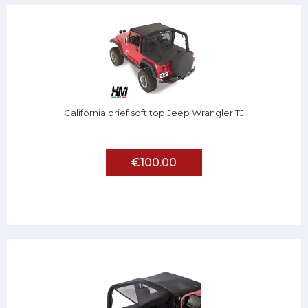
California brief soft top Jeep Wrangler TJ
€100.00