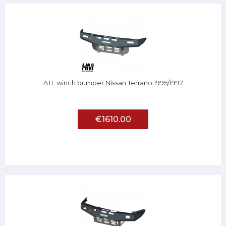
ATL winch bumper Nissan Terrano 1995/1997
€1610.00