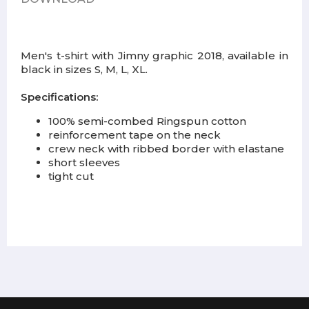
Men's t-shirt with Jimny graphic 2018, available in
black in sizes S, M, L, XL.
Specifications:
100% semi-combed Ringspun cotton
reinforcement tape on the neck
crew neck with ribbed border with elastane
short sleeves
tight cut