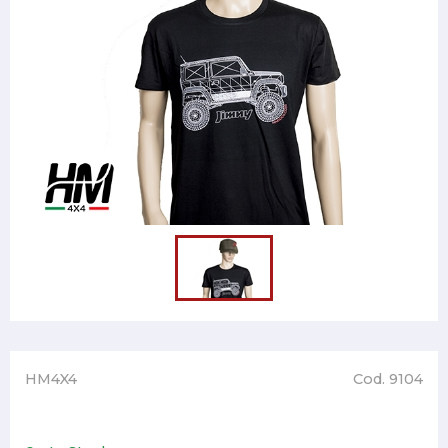
HM4X4
Cod. 9104