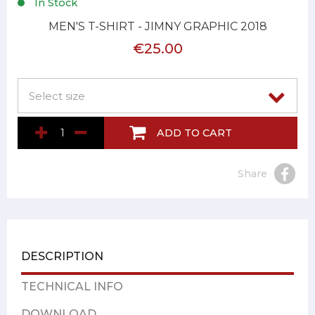
In Stock
MEN'S T-SHIRT - JIMNY GRAPHIC 2018
€25.00
ADD TO CART
Share
DESCRIPTION
TECHNICAL INFO
DOWNLOAD