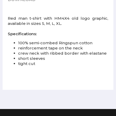
Red man t-shirt with HM4X4 old logo graphic,
available in sizes S, M, L, XL.
Specifications:
100% semi-combed Ringspun cotton
reinforcement tape on the neck
crew neck with ribbed border with elastane
short sleeves
tight cut