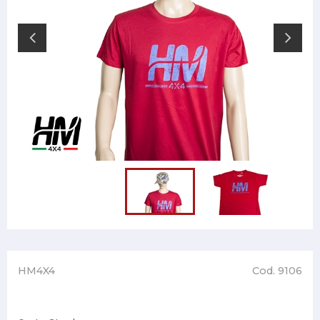
HM4X4
Cod. 9106