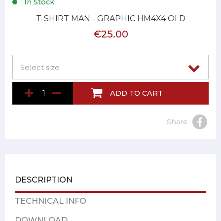
In Stock
T-SHIRT MAN - GRAPHIC HM4X4 OLD
€25.00
ADD TO CART
Share
DESCRIPTION
TECHNICAL INFO
DOWNLOAD