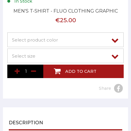
In Stock
MEN'S T-SHIRT - FLUO CLOTHING GRAPHIC
€25.00
ADD TO CART
Share
DESCRIPTION