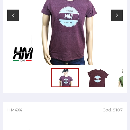
HM4X4
Cod. 9107