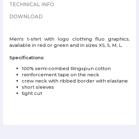
TECHNICAL INFO
DOWNLOAD
Men's t-shirt with logo clothing fluo graphics,
available in red or green and in sizes XS, S, M, L.
Specifications:
100% semi-combed Ringspun cotton
reinforcement tape on the neck
crew neck with ribbed border with elastane
short sleeves
tight cut