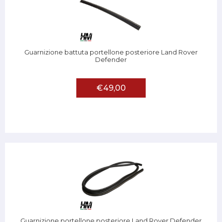
Guarnizione battuta portellone posteriore Land Rover
Defender
€49,00
Guarnizione portellone posteriore Land Rover Defender