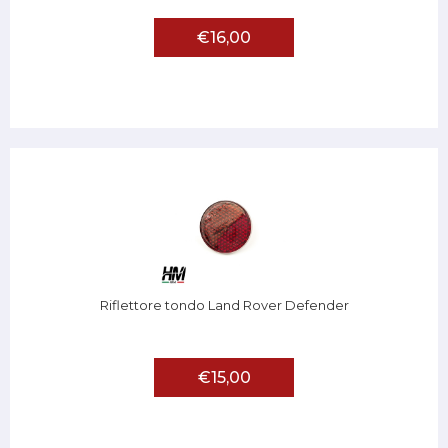
€16,00
Riflettore tondo Land Rover Defender
€15,00