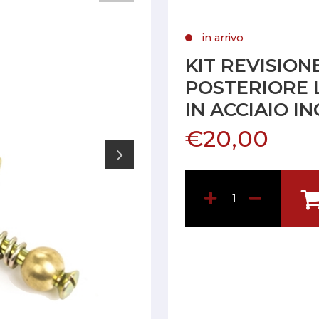
in arrivo
KIT REVISIO
POSTERIORE 
IN ACCIAIO I
€20,00