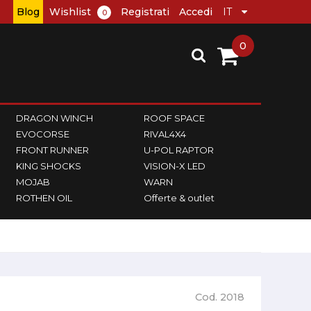
Blog
Wishlist
Registrati
Accedi
0
0
DRAGON WINCH
ROOF SPACE
EVOCORSE
RIVAL4X4
FRONT RUNNER
U-POL RAPTOR
KING SHOCKS
VISION-X LED
MOJAB
WARN
ROTHEN OIL
Offerte & outlet
Cod. 2018