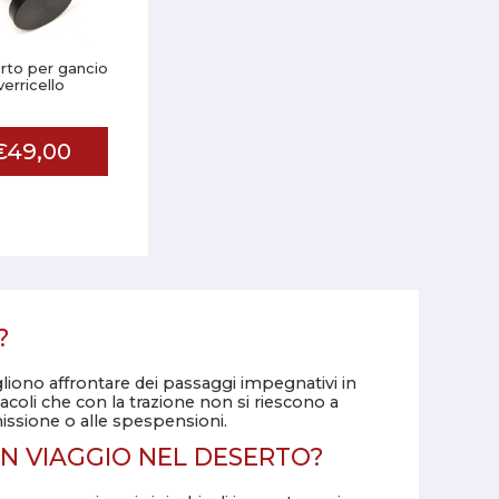
rto per gancio
verricello
€49,00
?
vogliono affrontare dei passaggi impegnativi in
acoli che con la trazione non si riescono a
missione o alle spespensioni.
N VIAGGIO NEL DESERTO?