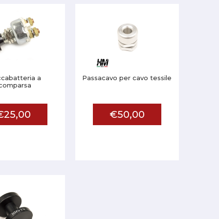
cabatteria a
Passacavo per cavo tessile
comparsa
€25,00
€50,00