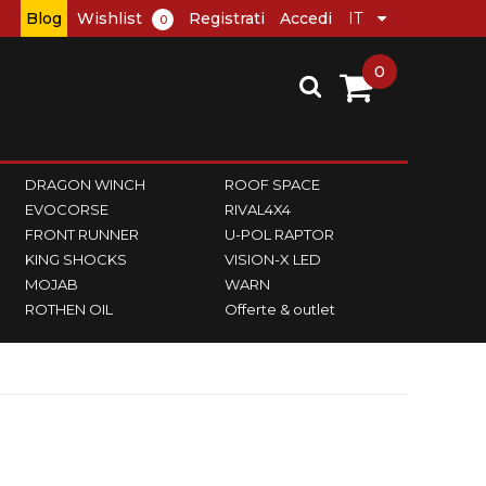
Blog
Wishlist
Registrati
Accedi
0
0
DRAGON WINCH
ROOF SPACE
EVOCORSE
RIVAL4X4
FRONT RUNNER
U-POL RAPTOR
KING SHOCKS
VISION-X LED
MOJAB
WARN
ROTHEN OIL
Offerte & outlet