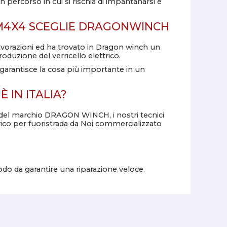
n percorso in cui si rischia di impantanarsi e
4X4 SCEGLIE DRAGONWINCH
lavorazioni ed ha trovato in Dragon winch un
roduzione del verricello elettrico.
i garantisce la cosa più importante in un
 IN ITALIA?
 del marchio DRAGON WINCH, i nostri tecnici
rico per fuoristrada da Noi commercializzato
o da garantire una riparazione veloce.