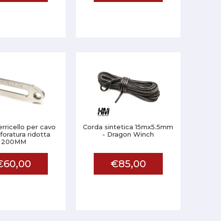
rricello per cavo
Corda sintetica 15mx5.5mm
 foratura ridotta
- Dragon Winch
200MM
€60,00
€85,00