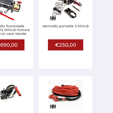
ello fuoristrada
Verricello portatile 3.500LB
 12.000LB motore
con cavo tessile
690,00
€250,00