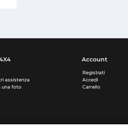
4X4
Account
Registrati
ri assistenza
Accedi
a una foto
Carrello