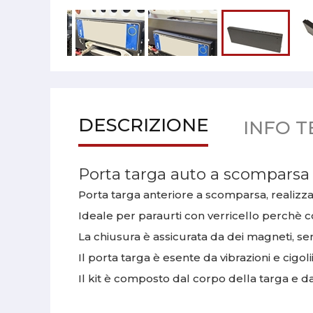
DESCRIZIONE
INFO T
Porta targa auto a scomparsa
Porta targa anteriore a scomparsa, realizzata
Ideale per paraurti con verricello perchè co
La chiusura è assicurata da dei magneti, se
Il porta targa è esente da vibrazioni e cigoli
Il kit è composto dal corpo della targa e da