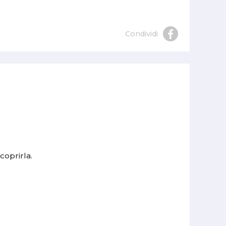
Condividi
coprirla.