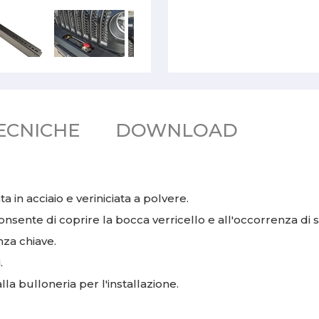
ECNICHE
DOWNLOAD
 in acciaio e veriniciata a polvere.
nsente di coprire la bocca verricello e all'occorrenza di s
nza chiave.
i.
lla bulloneria per l'installazione.