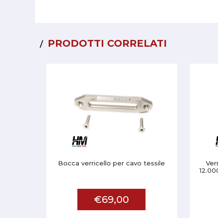
PRODOTTI CORRELATI
Bocca verricello per cavo tessile
Ver
12.00
€69,00