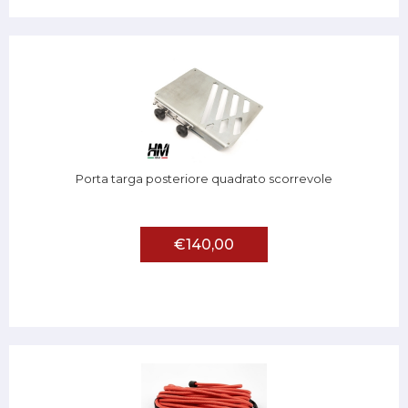
Porta targa posteriore quadrato scorrevole
€140,00