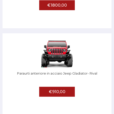
€1800,00
Paraurti anteriore in acciaio Jeep Gladiator- Rival
€910,00