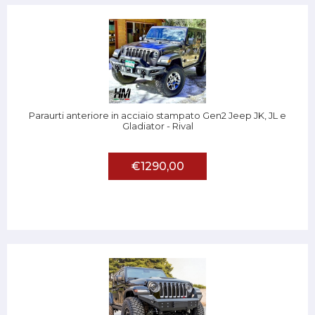
Paraurti anteriore in acciaio stampato Gen2 Jeep JK, JL e
Gladiator - Rival
€1290,00