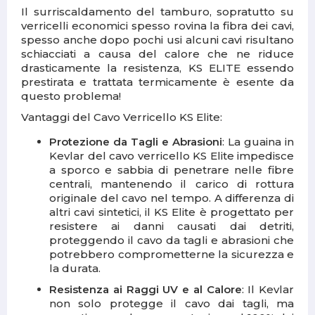
Il surriscaldamento del tamburo, sopratutto su
verricelli economici spesso rovina la fibra dei cavi,
spesso anche dopo pochi usi alcuni cavi risultano
schiacciati a causa del calore che ne riduce
drasticamente la resistenza, KS ELITE essendo
prestirata e trattata termicamente è esente da
questo problema!
Vantaggi del Cavo Verricello KS Elite:
Protezione da Tagli e Abrasioni
: La guaina in
Kevlar del cavo verricello KS Elite impedisce
a sporco e sabbia di penetrare nelle fibre
centrali, mantenendo il carico di rottura
originale del cavo nel tempo. A differenza di
altri cavi sintetici, il KS Elite è progettato per
resistere ai danni causati dai detriti,
proteggendo il cavo da tagli e abrasioni che
potrebbero comprometterne la sicurezza e
la durata.
Resistenza ai Raggi UV e al Calore
: Il Kevlar
non solo protegge il cavo dai tagli, ma