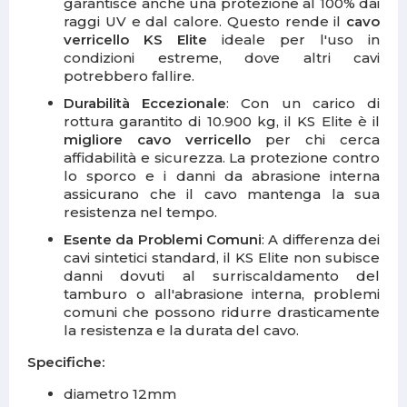
garantisce anche una protezione al 100% dai
raggi UV e dal calore. Questo rende il
cavo
verricello KS Elite
ideale per l'uso in
condizioni estreme, dove altri cavi
potrebbero fallire.
Durabilità Eccezionale
: Con un carico di
rottura garantito di 10.900 kg, il KS Elite è il
migliore cavo verricello
per chi cerca
affidabilità e sicurezza. La protezione contro
lo sporco e i danni da abrasione interna
assicurano che il cavo mantenga la sua
resistenza nel tempo.
Esente da Problemi Comuni
: A differenza dei
cavi sintetici standard, il KS Elite non subisce
danni dovuti al surriscaldamento del
tamburo o all'abrasione interna, problemi
comuni che possono ridurre drasticamente
la resistenza e la durata del cavo.
Specifiche:
diametro 12mm