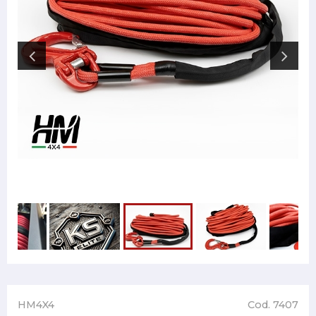
HM4X4
Cod. 7407