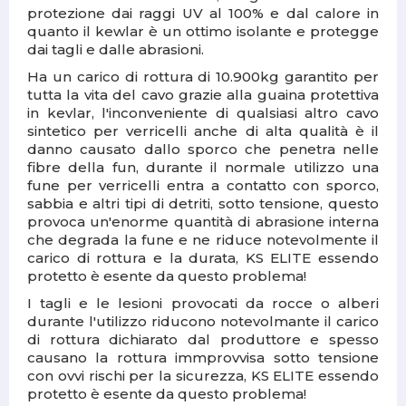
protezione dai raggi UV al 100% e dal calore in
quanto il kewlar è un ottimo isolante e protegge
dai tagli e dalle abrasioni.
Ha un carico di rottura di 10.900kg garantito per
tutta la vita del cavo grazie alla guaina protettiva
in kevlar, l'inconveniente di qualsiasi altro cavo
sintetico per verricelli anche di alta qualità è il
danno causato dallo sporco che penetra nelle
fibre della fun, durante il normale utilizzo una
fune per verricelli entra a contatto con sporco,
sabbia e altri tipi di detriti, sotto tensione, questo
provoca un'enorme quantità di abrasione interna
che degrada la fune e ne riduce notevolmente il
carico di rottura e la durata, KS ELITE essendo
protetto è esente da questo problema!
I tagli e le lesioni provocati da rocce o alberi
durante l'utilizzo riducono notevolmante il carico
di rottura dichiarato dal produttore e spesso
causano la rottura immprovvisa sotto tensione
con ovvi rischi per la sicurezza, KS ELITE essendo
protetto è esente da questo problema!