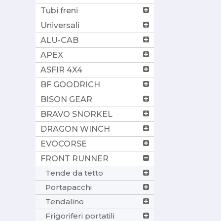
Tubi freni
Universali
ALU-CAB
APEX
ASFIR 4X4
BF GOODRICH
BISON GEAR
BRAVO SNORKEL
DRAGON WINCH
EVOCORSE
FRONT RUNNER
Tende da tetto
Portapacchi
Tendalino
Frigoriferi portatili