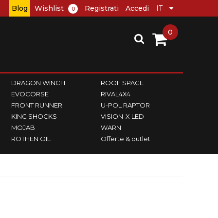
Blog
Wishlist
Registrati
Accedi
0
0
DRAGON WINCH
ROOF SPACE
EVOCORSE
RIVAL4X4
FRONT RUNNER
U-POL RAPTOR
KING SHOCKS
VISION-X LED
MOJAB
WARN
ROTHEN OIL
Offerte & outlet