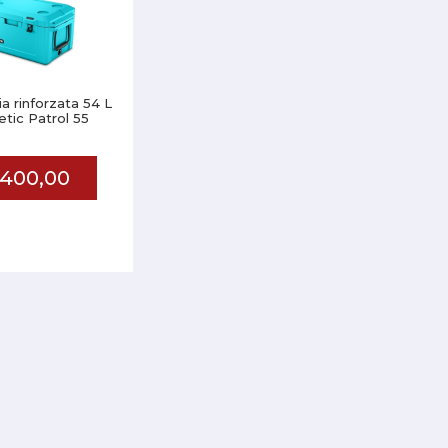
ia rinforzata 54 L
tic Patrol 55
400,00