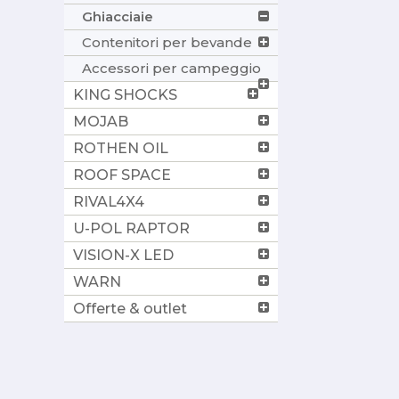
Ghiacciaie
Contenitori per bevande
Accessori per campeggio
KING SHOCKS
MOJAB
ROTHEN OIL
ROOF SPACE
RIVAL4X4
U-POL RAPTOR
VISION-X LED
WARN
Offerte & outlet