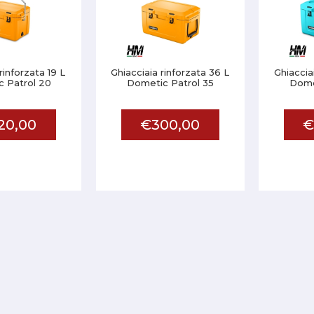
rinforzata 19 L
Ghiacciaia rinforzata 36 L
Ghiaccia
 Patrol 20
Dometic Patrol 35
Dome
20,00
€300,00
€