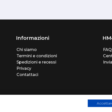
Informazioni
HM
Chi siamo
FAQ
Termini e condizioni
Cent
Spedizioni e recessi
Invi
Privacy
Contattaci
Accettare