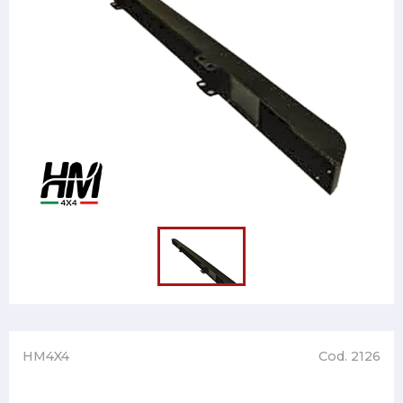
HM4X4
Cod. 2126