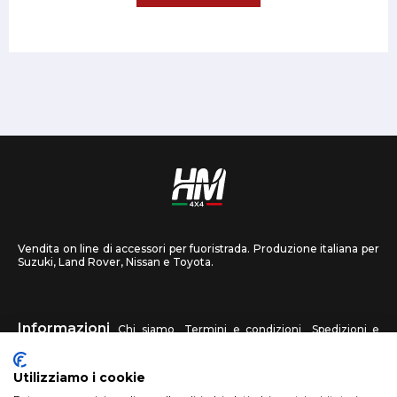
Vendita on line di accessori per fuoristrada. Produzione italiana per
Suzuki, Land Rover, Nissan e Toyota.
Informazioni
Chi siamo
Termini e condizioni
Spedizioni e
recessi
Privacy
Contattaci
Utilizziamo i cookie