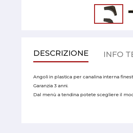
DESCRIZIONE
INFO T
Angoli in plastica per canalina interna fin
Garanzia 3 anni.
Dal menù a tendina potete scegliere il mode