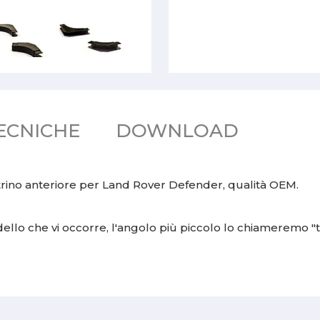
ECNICHE
DOWNLOAD
estrino anteriore per Land Rover Defender, qualità OEM.
llo che vi occorre, l'angolo più piccolo lo chiameremo "tip