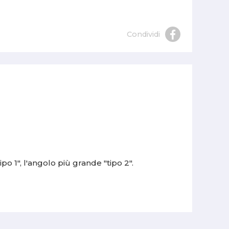
Condividi
o 1", l'angolo più grande "tipo 2".