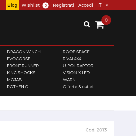
Blog
Wishlist
Registrati
Accedi
0
0
DRAGON WINCH
ROOF SPACE
EVOCORSE
RIVAL4X4
FRONT RUNNER
U-POL RAPTOR
KING SHOCKS
VISION-X LED
MOJAB
WARN
ROTHEN OIL
Offerte & outlet
Cod. 2013