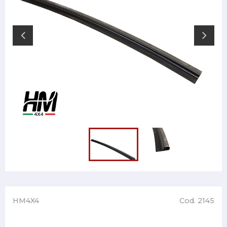
HM4X4
Cod. 2145