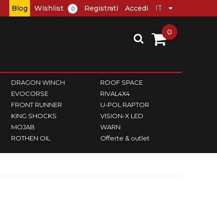
Blog
Wishlist
Registrati
Accedi
0
0
DRAGON WINCH
ROOF SPACE
EVOCORSE
RIVAL4X4
FRONT RUNNER
U-POL RAPTOR
KING SHOCKS
VISION-X LED
MOJAB
WARN
ROTHEN OIL
Offerte & outlet