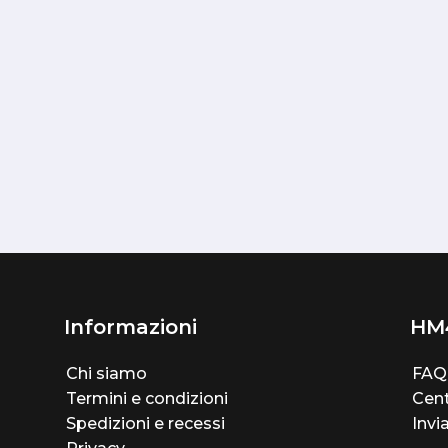
Informazioni
HM
Chi siamo
FAQ
Termini e condizioni
Cent
Spedizioni e recessi
Invi