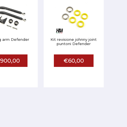
ng arm Defender
Kit revisione johnny joint
puntoni Defender
900,00
€60,00