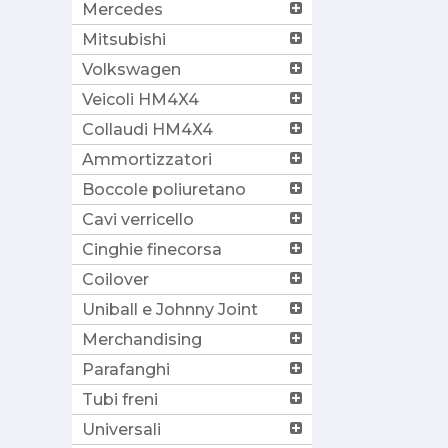
Mercedes
Mitsubishi
Volkswagen
Veicoli HM4X4
Collaudi HM4X4
Ammortizzatori
Boccole poliuretano
Cavi verricello
Cinghie finecorsa
Coilover
Uniball e Johnny Joint
Merchandising
Parafanghi
Tubi freni
Universali