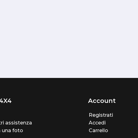
4X4
Account
Registrati
ri assistenza
Accedi
a una foto
Carrello