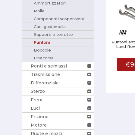
Ammortizzatori
Molle
Componenti sospensioni
Coni guidamolla
Supporti e torrette
Puntoni ante
Puntoni
Land Rov
Boccole
Finecorsa
€9
Ponti e semiassi
Trasmissione
Differenziale
Sterzo
Freni
Luci
Frizione
Motore
Ruote e mozzi