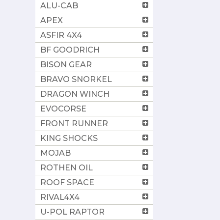
ALU-CAB
APEX
ASFIR 4X4
BF GOODRICH
BISON GEAR
BRAVO SNORKEL
DRAGON WINCH
EVOCORSE
FRONT RUNNER
KING SHOCKS
MOJAB
ROTHEN OIL
ROOF SPACE
RIVAL4X4
U-POL RAPTOR