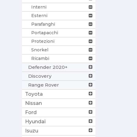
Interni
Esterni
Parafanghi
Portapacchi
Protezioni
Snorkel
Ricambi
Defender 2020+
Discovery
Range Rover
Toyota
Nissan
Ford
Hyundai
Isuzu