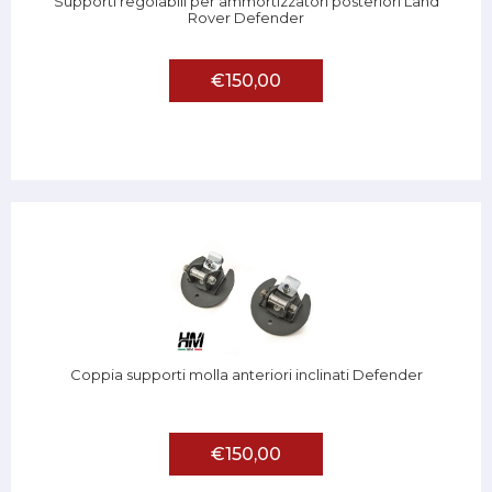
Supporti regolabili per ammortizzatori posteriori Land
Rover Defender
€150,00
Coppia supporti molla anteriori inclinati Defender
€150,00