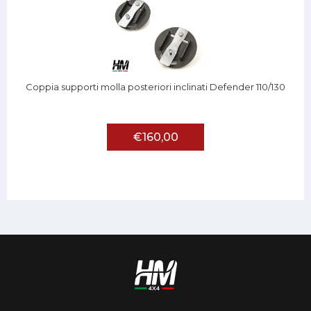
Coppia supporti molla posteriori inclinati Defender 110/130
€160,00