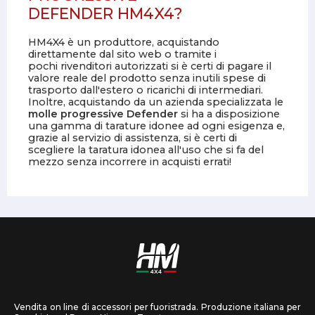
DEFENDER HM4X4?
HM4X4 è un produttore, acquistando
direttamente dal sito web o tramite i
pochi rivenditori autorizzati si è certi di pagare il
valore reale del prodotto senza inutili spese di
trasporto dall'estero o ricarichi di intermediari.
Inoltre, acquistando da un azienda specializzata le
molle progressive Defender
si ha a disposizione
una gamma di tarature idonee ad ogni esigenza e,
grazie al servizio di assistenza, si è certi di
scegliere la taratura idonea all'uso che si fa del
mezzo senza incorrere in acquisti errati!
Vendita on line di accessori per fuoristrada. Produzione italiana per