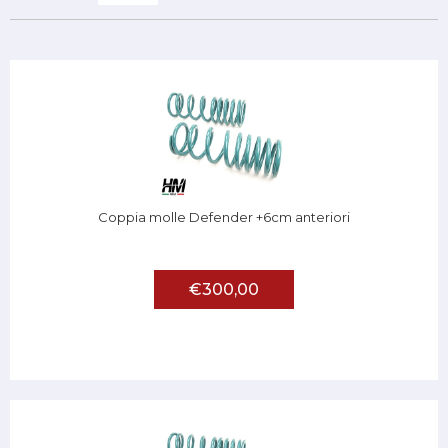
Coppia molle Defender +6cm anteriori
€300,00