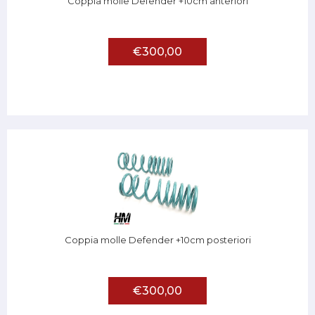
Coppia molle Defender +10cm anteriori
€300,00
Coppia molle Defender +10cm posteriori
€300,00