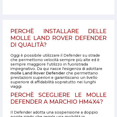
PERCHÈ INSTALLARE DELLE
MOLLE LAND ROVER DEFENDER
DI QUALITÀ?
Oggi è possibile utilizzare il Defender su strade
che permettono velocità sempre più alte ed è
sempre maggiore l'utilizzo in fuoristrada
impegnativo. Da qui nasce l'esigenza di adottare
molle Land Rover Defender
che permettano
prestazioni superiori e garantiscano un livello
superiore di affidabilità sopratutto nei lunghi
viaggi.
PERCHÈ SCEGLIERE LE MOLLE
DEFENDER A MARCHIO HM4X4?
Il Defender adotta una sospensione a doppio
ponte rigido che regala una mobilità in