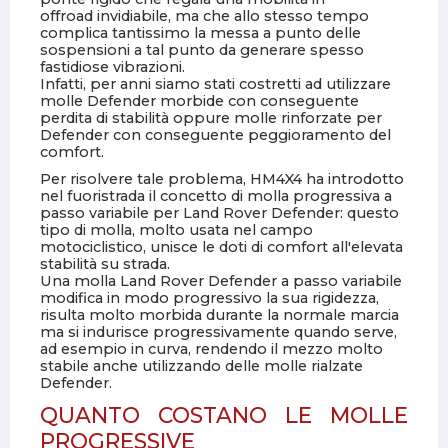
offroad invidiabile, ma che allo stesso tempo
complica tantissimo la messa a punto delle
sospensioni a tal punto da generare spesso
fastidiose vibrazioni.
Infatti, per anni siamo stati costretti ad utilizzare
molle Defender morbide con conseguente
perdita di stabilità oppure molle rinforzate per
Defender con conseguente peggioramento del
comfort.
Per risolvere tale problema, HM4X4 ha introdotto
nel fuoristrada il concetto di molla progressiva a
passo variabile per Land Rover Defender: questo
tipo di molla, molto usata nel campo
motociclistico, unisce le doti di comfort all'elevata
stabilità su strada.
Una molla Land Rover Defender a passo variabile
modifica in modo progressivo la sua rigidezza,
risulta molto morbida durante la normale marcia
ma si indurisce progressivamente quando serve,
ad esempio in curva, rendendo il mezzo molto
stabile anche utilizzando delle molle rialzate
Defender.
QUANTO COSTANO LE MOLLE
PROGRESSIVE