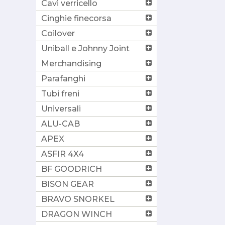
Cavi verricello
Cinghie finecorsa
Coilover
Uniball e Johnny Joint
Merchandising
Parafanghi
Tubi freni
Universali
ALU-CAB
APEX
ASFIR 4X4
BF GOODRICH
BISON GEAR
BRAVO SNORKEL
DRAGON WINCH