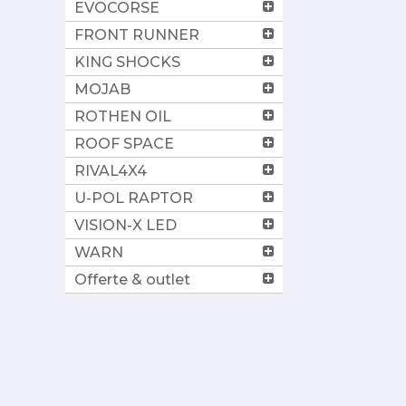
EVOCORSE
FRONT RUNNER
KING SHOCKS
MOJAB
ROTHEN OIL
ROOF SPACE
RIVAL4X4
U-POL RAPTOR
VISION-X LED
WARN
Offerte & outlet