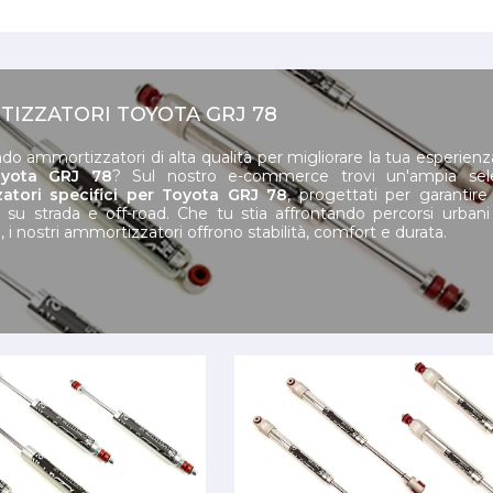
IZZATORI TOYOTA GRJ 78
do ammortizzatori di alta qualità per migliorare la tua esperienz
oyota GRJ 78
? Sul nostro e-commerce trovi un'ampia sel
atori specifici per Toyota GRJ 78
, progettati per garantir
i su strada e off-road. Che tu stia affrontando percorsi urbani
, i nostri ammortizzatori offrono stabilità, comfort e durata.