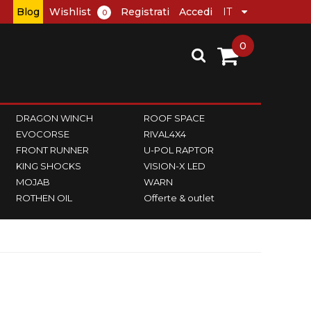
Blog
Wishlist
Registrati
Accedi
0
0
DRAGON WINCH
ROOF SPACE
EVOCORSE
RIVAL4X4
FRONT RUNNER
U-POL RAPTOR
KING SHOCKS
VISION-X LED
MOJAB
WARN
ROTHEN OIL
Offerte & outlet