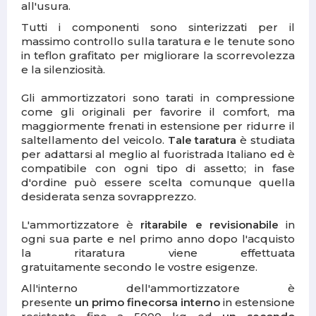
all'usura.
Tutti i componenti sono sinterizzati per il
massimo controllo sulla taratura e le tenute sono
in teflon grafitato per migliorare la scorrevolezza
e la silenziosità.
Gli ammortizzatori sono tarati in compressione
come gli originali per favorire il comfort, ma
maggiormente frenati in estensione per ridurre il
saltellamento del veicolo.
Tale taratura
è studiata
per adattarsi al meglio al fuoristrada Italiano ed è
compatibile con ogni tipo di assetto; in fase
d'ordine può essere scelta comunque quella
desiderata senza sovrapprezzo.
L'ammortizzatore è
ritarabile e revisionabile
in
ogni sua parte e nel primo anno dopo l'acquisto
la ritaratura viene effettuata
gratuitamente secondo le vostre esigenze.
All'interno dell'ammortizzatore è
presente
un
primo finecorsa
interno
in estensione