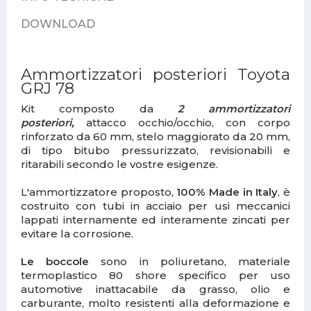
DOWNLOAD
Ammortizzatori posteriori Toyota
GRJ 78
Kit composto da
2 ammortizzatori
posteriori,
attacco occhio/occhio, con corpo
rinforzato da 60 mm, stelo maggiorato da 20 mm,
di tipo bitubo pressurizzato, revisionabili e
ritarabili secondo le vostre esigenze.
L'ammortizzatore proposto,
100% Made in Italy
, è
costruito con tubi in acciaio per usi meccanici
lappati internamente ed interamente zincati per
evitare la corrosione.
Le boccole
sono in poliuretano, materiale
termoplastico 80 shore specifico per uso
automotive inattacabile da grasso, olio e
carburante, molto resistenti alla deformazione e