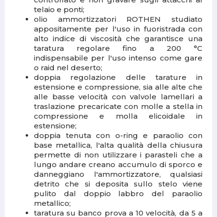
telaio e ponti;
olio ammortizzatori ROTHEN studiato
appositamente per l'uso in fuoristrada con
alto indice di viscosità che garantisce una
taratura regolare fino a 200 °C
indispensabile per l'uso intenso come gare
o raid nel deserto;
doppia regolazione delle tarature in
estensione e compressione, sia alle alte che
alle basse velocità con valvole lamellari a
traslazione precaricate con molle a stella in
compressione e molla elicoidale in
estensione;
doppia tenuta con o-ring e paraolio con
base metallica, l'alta qualità della chiusura
permette di non utilizzare i parasteli che a
lungo andare creano accumulo di sporco e
danneggiano l'ammortizzatore, qualsiasi
detrito che si deposita sullo stelo viene
pulito dal doppio labbro del paraolio
metallico;
taratura su banco prova a 10 velocità, da 5 a