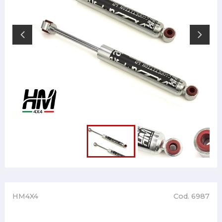
HM4X4
Cod. 6987