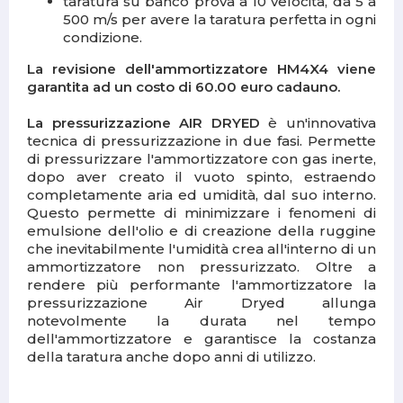
taratura su banco prova a 10 velocità, da 5 a
500 m/s per avere la taratura perfetta in ogni
condizione.
La revisione dell'ammortizzatore HM4X4 viene
garantita ad un costo di 60.00 euro cadauno.
La pressurizzazione AIR DRYED
è un'innovativa
tecnica di pressurizzazione in due fasi. Permette
di pressurizzare l'ammortizzatore con gas inerte,
dopo aver creato il vuoto spinto, estraendo
completamente aria ed umidità, dal suo interno.
Questo permette di minimizzare i fenomeni di
emulsione dell'olio e di creazione della ruggine
che inevitabilmente l'umidità crea all'interno di un
ammortizzatore non pressurizzato. Oltre a
rendere più performante l'ammortizzatore la
pressurizzazione Air Dryed allunga
notevolmente la durata nel tempo
dell'ammortizzatore e garantisce la costanza
della taratura anche dopo anni di utilizzo.