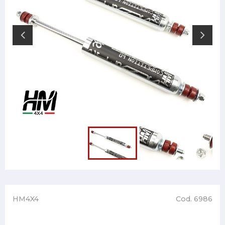
HM4X4
Cod. 6986