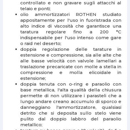
controllato e non gravare sugli attacchi al
telaio e ponti;
olio ammortizzatori ROTHEN studiato
appositamente per l'uso in fuoristrada con
alto indice di viscosità che garantisce una
taratura regolare fino a 200 °C
indispensabile per l'uso intenso come gare
o raid nel deserto;
doppia regolazione delle tarature in
estensione e compressione, sia alle alte che
alle basse velocità con valvole lamellari a
traslazione precaricate con molle a stella in
compressione e molla elicoidale in
estensione;
doppia tenuta con o-ring e paraolio con
base metallica, l'alta qualità della chiusura
permette di non utilizzare i parasteli che a
lungo andare creano accumulo di sporco e
danneggiano l'ammortizzatore, qualsiasi
detrito che si deposita sullo stelo viene
pulito dal doppio labbro del paraolio
metallico;