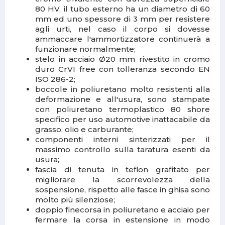
80 HV, il tubo esterno ha un diametro di 60
mm ed uno spessore di 3 mm per resistere
agli urti, nel caso il corpo si dovesse
ammaccare l'ammortizzatore continuerà a
funzionare normalmente;
stelo in acciaio Ø20 mm rivestito in cromo
duro CrVI free con tolleranza secondo EN
ISO 286-2;
boccole in poliuretano molto resistenti alla
deformazione e all'usura, sono stampate
con poliuretano termoplastico 80 shore
specifico per uso automotive inattacabile da
grasso, olio e carburante;
componenti interni sinterizzati per il
massimo controllo sulla taratura esenti da
usura;
fascia di tenuta in teflon grafitato per
migliorare la scorrevolezza della
sospensione, rispetto alle fasce in ghisa sono
molto più silenziose;
doppio finecorsa in poliuretano e acciaio per
fermare la corsa in estensione in modo