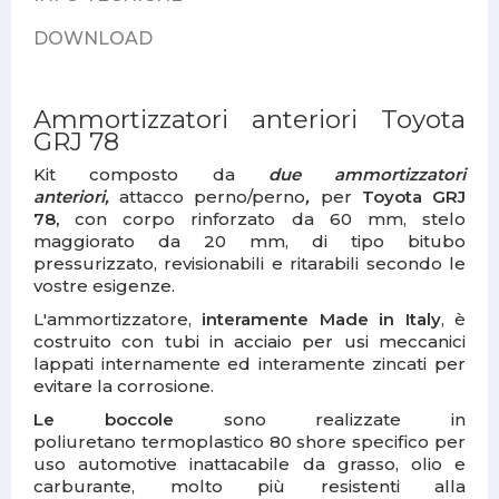
DOWNLOAD
Ammortizzatori anteriori Toyota
GRJ 78
Kit composto da
due ammortizzatori
anteriori,
attacco perno/perno
,
per
Toyota GRJ
78,
con corpo rinforzato da 60 mm, stelo
maggiorato da 20 mm, di tipo bitubo
pressurizzato, revisionabili e ritarabili secondo le
vostre esigenze.
L'ammortizzatore,
interamente Made in Italy
, è
costruito con tubi in acciaio per usi meccanici
lappati internamente ed interamente zincati per
evitare la corrosione.
Le boccole
sono realizzate in
poliuretano termoplastico 80 shore specifico per
uso automotive inattacabile da grasso, olio e
carburante, molto più resistenti alla