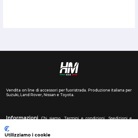
Vendita on line di accessori per fuoristrada. Produzione italiana per
Suzuki, Land Rover, Nissan e Toyota.
Informazioni
Chi siamo
Termini e condizioni
Spedizioni e
recessi
Privacy
Contattaci
Utilizziamo i cookie