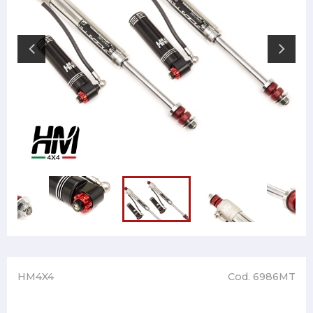
HM4X4
Cod. 6986MT