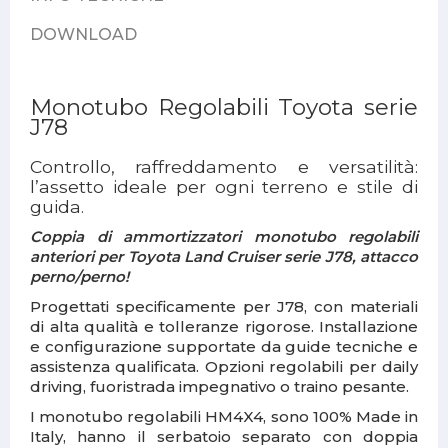
DOWNLOAD
Monotubo Regolabili Toyota serie
J78
Controllo, raffreddamento e versatilità:
l’assetto ideale per ogni terreno e stile di
guida.
Coppia di ammortizzatori monotubo regolabili
anteriori per Toyota Land Cruiser serie J78, attacco
perno/perno!
Progettati specificamente per J78, con materiali
di alta qualità e tolleranze rigorose. Installazione
e configurazione supportate da guide tecniche e
assistenza qualificata. Opzioni regolabili per daily
driving, fuoristrada impegnativo o traino pesante.
I monotubo regolabili HM4X4, sono 100% Made in
Italy, hanno il serbatoio separato con doppia