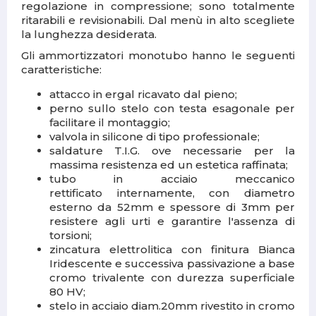
regolazione in compressione; sono totalmente
ritarabili e revisionabili. Dal menù in alto scegliete
la lunghezza desiderata.
Gli ammortizzatori monotubo hanno le seguenti
caratteristiche:
attacco in ergal ricavato dal pieno;
perno sullo stelo con testa esagonale per
facilitare il montaggio;
valvola in silicone di tipo professionale;
saldature T.I.G. ove necessarie per la
massima resistenza ed un estetica raffinata;
tubo in acciaio meccanico
rettificato internamente, con diametro
esterno da 52mm e spessore di 3mm per
resistere agli urti e garantire l'assenza di
torsioni;
zincatura elettrolitica con finitura Bianca
Iridescente e successiva passivazione a base
cromo trivalente con durezza superficiale
80 HV;
stelo in acciaio diam.20mm rivestito in cromo