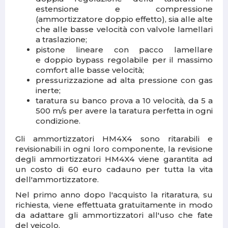
estensione e compressione
(ammortizzatore doppio effetto), sia alle alte
che alle basse velocità con valvole lamellari
a traslazione;
pistone lineare con pacco lamellare
e doppio bypass regolabile per il massimo
comfort alle basse velocità;
pressurizzazione ad alta pressione con gas
inerte;
taratura su banco prova a 10 velocità, da 5 a
500 m/s per avere la taratura perfetta in ogni
condizione.
Gli ammortizzatori HM4X4 sono ritarabili e
revisionabili
in ogni loro componente, la revisione
degli ammortizzatori HM4X4 viene garantita ad
un costo di 60 euro cadauno per tutta la vita
dell'ammortizzatore.
Nel primo anno dopo l'acquisto la ritaratura, su
richiesta, viene effettuata gratuitamente in modo
da adattare gli ammortizzatori all'uso che fate
del veicolo.