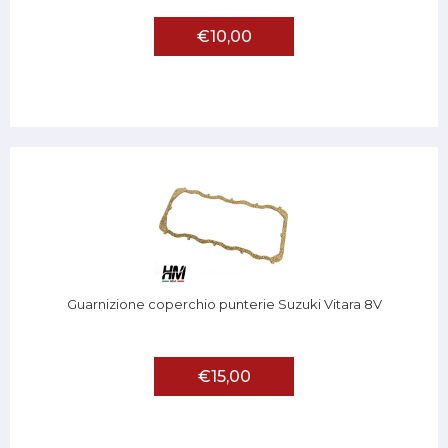
€10,00
Guarnizione coperchio punterie Suzuki Vitara 8V
€15,00