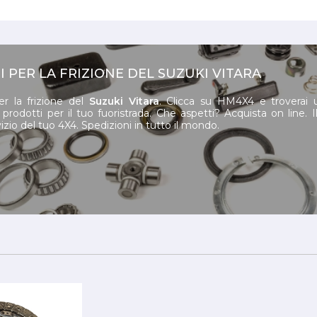
 PER LA FRIZIONE DEL SUZUKI VITARA
r la frizione del
Suzuki Vitara
. Clicca su HM4X4 e troverai 
rodotti per il tuo fuoristrada. Che aspetti? Acquista on line. 
rvizio del tuo 4X4. Spedizioni in tutto il mondo.