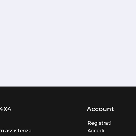
4X4
Account
Registrati
ri assistenza
Accedi