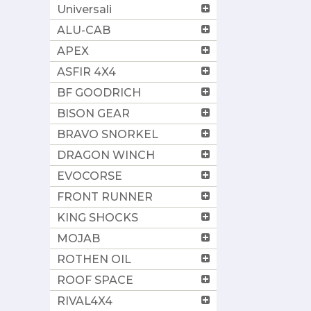
Universali
ALU-CAB
APEX
ASFIR 4X4
BF GOODRICH
BISON GEAR
BRAVO SNORKEL
DRAGON WINCH
EVOCORSE
FRONT RUNNER
KING SHOCKS
MOJAB
ROTHEN OIL
ROOF SPACE
RIVAL4X4