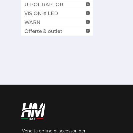
U-POL RAPTOR
VISION-X LED
WARN
Offerte & outlet
Vendita on line di accessori per