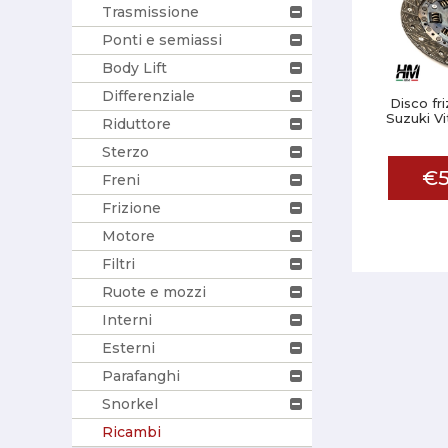
Trasmissione
Ponti e semiassi
Body Lift
Differenziale
Disco fr
Suzuki Vi
Riduttore
Sterzo
€5
Freni
Frizione
Motore
Filtri
Ruote e mozzi
Interni
Esterni
Parafanghi
Snorkel
Ricambi