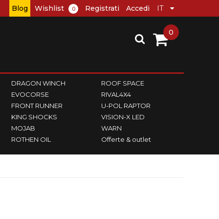
Blog
Wishlist
Registrati
Accedi
0
0
DRAGON WINCH
ROOF SPACE
EVOCORSE
RIVAL4X4
FRONT RUNNER
U-POL RAPTOR
KING SHOCKS
VISION-X LED
MOJAB
WARN
ROTHEN OIL
Offerte & outlet