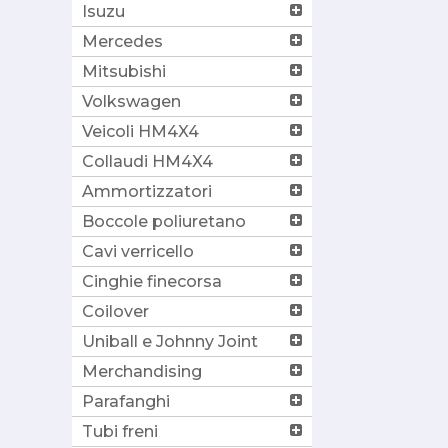
Isuzu
Mercedes
Mitsubishi
Volkswagen
Veicoli HM4X4
Collaudi HM4X4
Ammortizzatori
Boccole poliuretano
Cavi verricello
Cinghie finecorsa
Coilover
Uniball e Johnny Joint
Merchandising
Parafanghi
Tubi freni