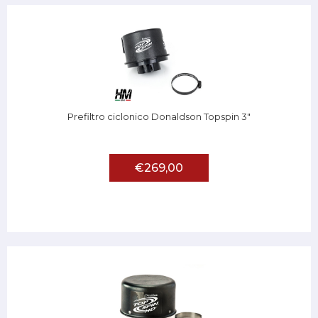
Prefiltro ciclonico Donaldson Topspin 3"
€269,00