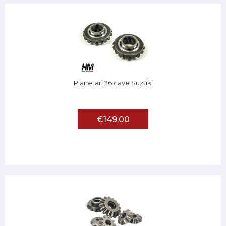
Planetari 26 cave Suzuki
€149,00