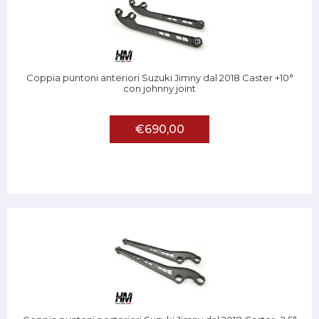
Coppia puntoni anteriori Suzuki Jimny dal 2018 Caster +10°
con johnny joint
€690,00