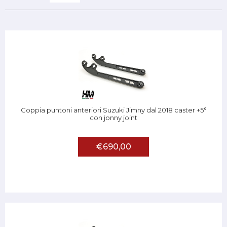
Coppia puntoni anteriori Suzuki Jimny dal 2018 caster +5°
con jonny joint
€690,00