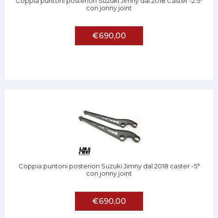
Coppia puntoni posteriori Suzuki Jimny dal 2018 Caster -2.5°
con jonny joint
€690,00
Coppia puntoni posteriori Suzuki Jimny dal 2018 caster -5°
con jonny joint
€690,00