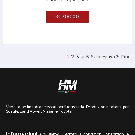
€1300,00
1
2
3
4
5
Successiva
Fine
Vendita on line di accessori per fuoristrada. Produzione italiana per
Suzuki, Land Rover, Nissan e Toyota.
Informazioni
Chi siamo
Termini e condizioni
Spedizioni e