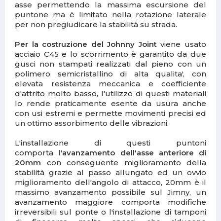
asse permettendo la massima escursione del
puntone ma è limitato nella rotazione laterale
per non pregiudicare la stabilità su strada.
Per la costruzione del Johnny Joint
viene usato
acciaio C45 e lo scorrimento è garantito da due
gusci non stampati realizzati dal pieno con un
polimero semicristallino di alta qualita', con
elevata resistenza meccanica e coefficiente
d'attrito molto basso, l'utilizzo di questi materiali
lo rende praticamente esente da usura anche
con usi estremi e permette movimenti precisi ed
un ottimo assorbimento delle vibrazioni.
L'installazione di questi puntoni
comporta
l'
avanzamento dell'asse anteriore di
20mm
con conseguente miglioramento della
stabilità grazie al passo allungato ed un ovvio
miglioramento dell'angolo di attacco, 20mm è il
massimo avanzamento possibile sul Jimny, un
avanzamento maggiore comporta modifiche
irreversibili sul ponte o l'installazione di tamponi