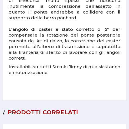
di finecorsa molto spessi che riducono
inutilmente la compressione dell'assetto in
quanto il ponte andrebbe a collidere con il
supporto della barra panhard.
L'angolo di caster è stato corretto di 5°
per
compensare la rotazione del ponte posteriore
causata dai kit di rialzo, la correzione del caster
permette all'albero di trasmissione e sopratutto
alla tiranteria di sterzo di lavorare con gli angoli
corretti.
Installabili su tutti i Suzuki Jimny di qualsiasi anno
e motorizzazione.
PRODOTTI CORRELATI