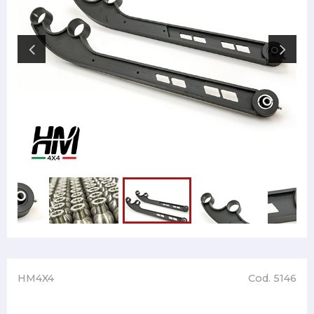
HM4X4
Cod. 5146