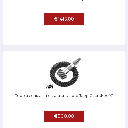
€1415,00
Coppia conica rinforzata anteriore Jeep Cherokee XJ
€300,00