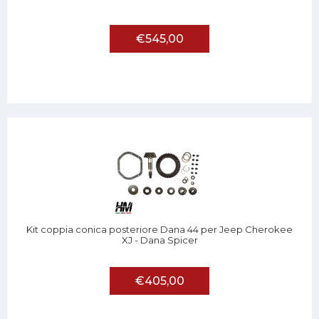
€545,00
Kit coppia conica posteriore Dana 44 per Jeep Cherokee
XJ - Dana Spicer
€405,00