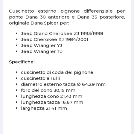
Cuscinetto esterno pignone differenziale per
ponte Dana 30 anteriore e Dana 35 posteriore,
originale Dana Spicer per:
Jeep Grand Cherokee ZJ 1993/1998
Jeep Cherokee XJ 1984/2001
Jeep Wrangler YJ
Jeep Wrangler TJ
Specifiche:
cuscinetto di coda del pignone
cuscinetto a rulli
diametro esterno tazza Ø 64.29 mm
foro del cono 30,15 mm
lunghezza cono 21,43 mm
lunghezza tazza 16,67 mm
larghezza 21,41 mm