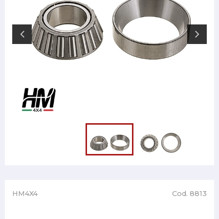
HM4X4
Cod. 8813