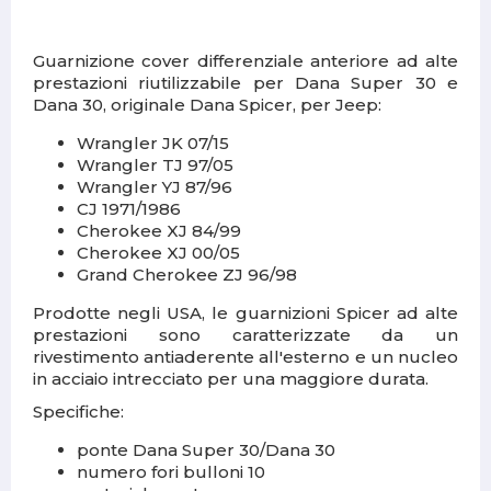
Guarnizione cover differenziale anteriore ad alte
prestazioni riutilizzabile per Dana Super 30 e
Dana 30, originale Dana Spicer, per Jeep:
Wrangler JK 07/15
Wrangler TJ 97/05
Wrangler YJ 87/96
CJ 1971/1986
Cherokee XJ 84/99
Cherokee XJ 00/05
Grand Cherokee ZJ 96/98
Prodotte negli USA, le guarnizioni Spicer ad alte
prestazioni sono caratterizzate da un
rivestimento antiaderente all'esterno e un nucleo
in acciaio intrecciato per una maggiore durata.
Specifiche:
ponte Dana Super 30/Dana 30
numero fori bulloni 10