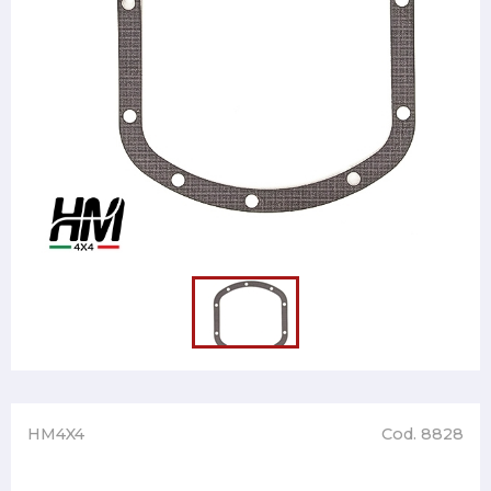
HM4X4
Cod. 8828